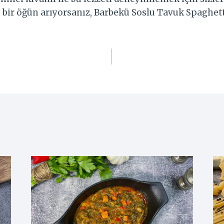
u bir öğün arıyorsanız, Barbekü Soslu Tavuk Spaghett