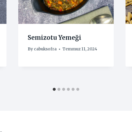
Semizotu Yemeği
By
cabuksofra
Temmuz 11, 2024