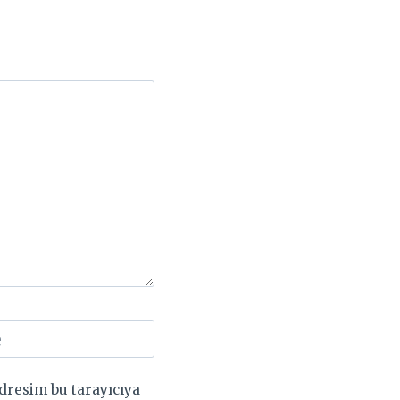
e
dresim bu tarayıcıya