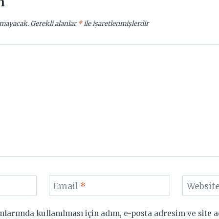
n
nmayacak.
Gerekli alanlar
*
ile işaretlenmişlerdir
Email
*
Websit
larımda kullanılması için adım, e-posta adresim ve site a