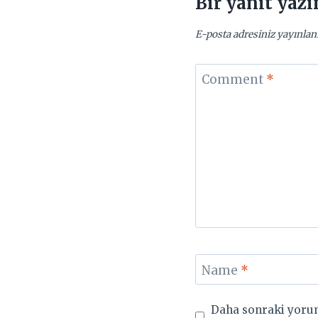
Bir yanıt yazı
E-posta adresiniz yayınla
Comment
*
Name
*
Daha sonraki yorum