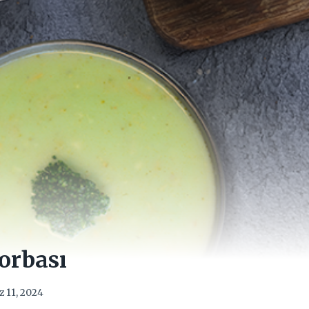
orbası
 11, 2024