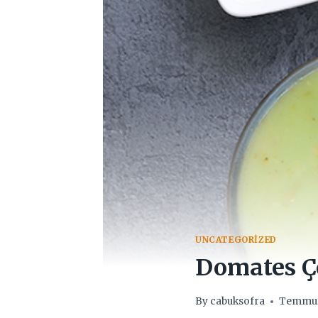
UNCATEGORIZED
Domates Ç
By
cabuksofra
Temmuz