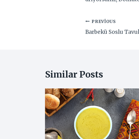
Yazı
PREVIOUS
Barbekü Soslu Tavu
gezinmesi
Similar Posts