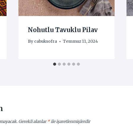
Nohutlu Tavuklu Pilav
By
cabuksofra
Temmuz 11, 2024
n
nmayacak.
Gerekli alanlar
*
ile işaretlenmişlerdir