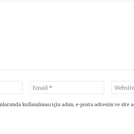
Email
*
Websit
larımda kullanılması için adım, e-posta adresim ve site a