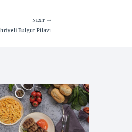
NEXT
riyeli Bulgur Pilavı