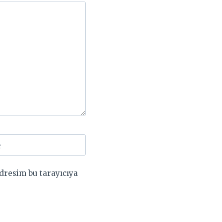
e
dresim bu tarayıcıya